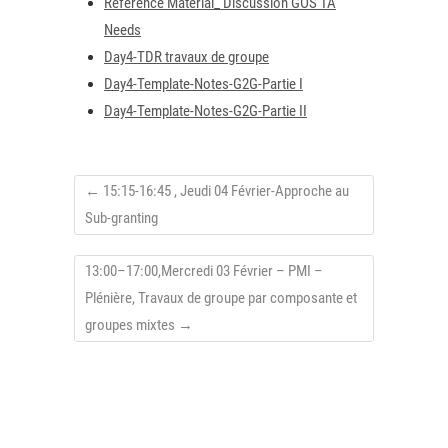
Reference Material_ Discussion GOS TA
Needs
Day4-TDR travaux de groupe
Day4-Template-Notes-G2G-Partie I
Day4-Template-Notes-G2G-Partie II
←
15:15-16:45 , Jeudi 04 Février-Approche au
Sub-granting
13:00–17:00,Mercredi 03 Février – PMI –
Plénière, Travaux de groupe par composante et
groupes mixtes
→